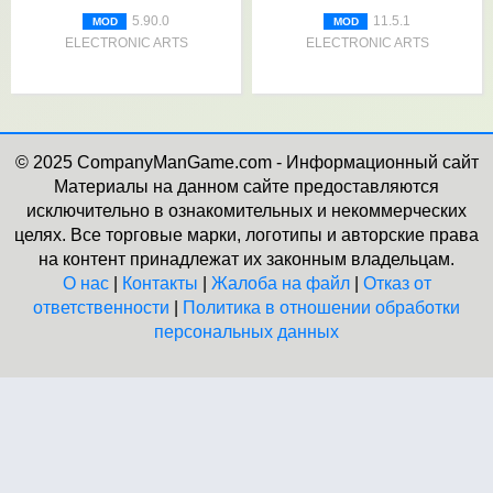
5.90.0
11.5.1
MOD
MOD
ELECTRONIC ARTS
ELECTRONIC ARTS
© 2025 CompanyManGame.com - Информационный сайт
Материалы на данном сайте предоставляются
исключительно в ознакомительных и некоммерческих
целях. Все торговые марки, логотипы и авторские права
на контент принадлежат их законным владельцам.
О нас
|
Контакты
|
Жалоба на файл
|
Отказ от
ответственности
|
Политика в отношении обработки
персональных данных