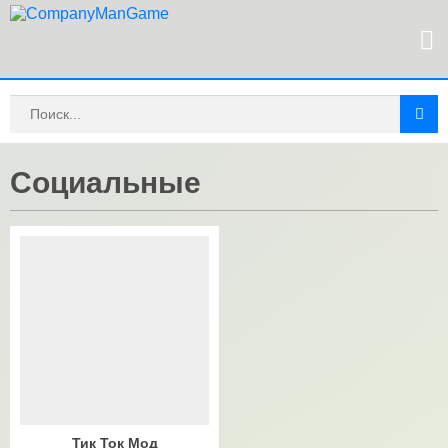
Социальные
Тик Ток Мод