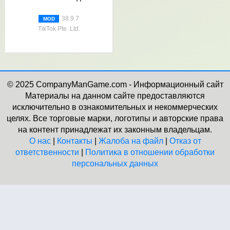
38.9.7
MOD
TikTok Pte. Ltd.
© 2025 CompanyManGame.com - Информационный сайт
Материалы на данном сайте предоставляются
исключительно в ознакомительных и некоммерческих
целях. Все торговые марки, логотипы и авторские права
на контент принадлежат их законным владельцам.
О нас
|
Контакты
|
Жалоба на файл
|
Отказ от
ответственности
|
Политика в отношении обработки
персональных данных