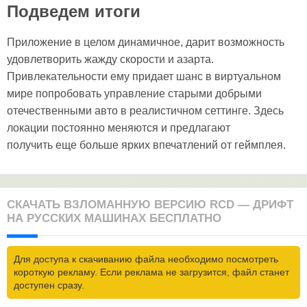
Подведем итоги
Приложение в целом динамичное, дарит возможность
удовлетворить жажду скорости и азарта.
Привлекательности ему придает шанс в виртуальном
мире попробовать управление старыми добрыми
отечественными авто в реалистичном сеттинге. Здесь
локации постоянно меняются и предлагают
получить еще больше ярких впечатлений от геймплея.
СКАЧАТЬ ВЗЛОМАННУЮ ВЕРСИЮ RCD — ДРИФТ
НА РУССКИХ МАШИНАХ БЕСПЛАТНО
Для доступа к скачиванию файла необходимо посмотреть
короткую рекламу. Если реклама не загрузится, файл станет
доступен сразу.