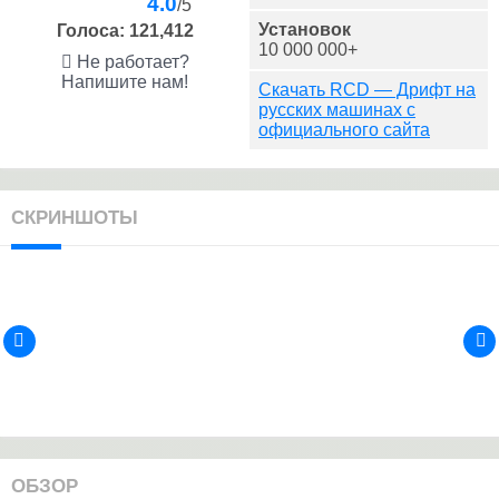
4.0
/5
Установок
Голоса:
121,412
10 000 000+
Не работает?
Напишите нам!
Скачать RCD — Дрифт на
русских машинах с
официального сайта
СКРИНШОТЫ
ОБЗОР