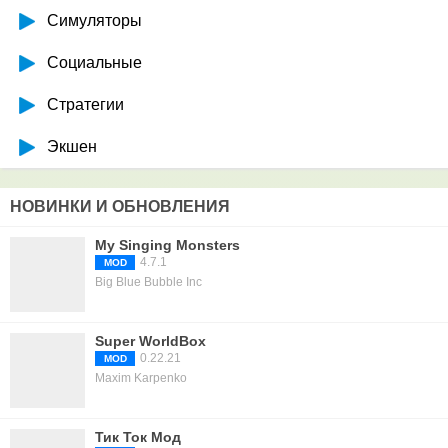
Симуляторы
Социальные
Стратегии
Экшен
НОВИНКИ И ОБНОВЛЕНИЯ
My Singing Monsters
4.7.1
MOD
Big Blue Bubble Inc
Super WorldBox
0.22.21
MOD
Maxim Karpenko
Тик Ток Мод