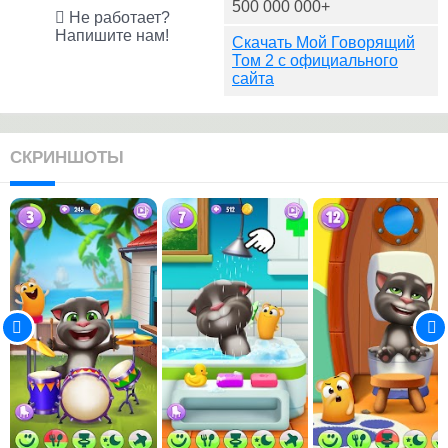
500 000 000+
Не работает?
Напишите нам!
Скачать Мой Говорящий
Том 2 с официального
сайта
СКРИНШОТЫ