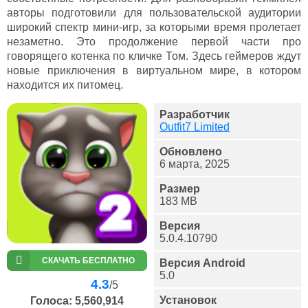
авторы подготовили для пользовательской аудитории
широкий спектр мини-игр, за которыми время пролетает
незаметно. Это продолжение первой части про
говорящего котенка по кличке Том. Здесь геймеров ждут
новые приключения в виртуальном мире, в котором
находится их питомец.
Разработчик
Outfit7 Limited
Обновлено
6 марта, 2025
Размер
183 MB
Версия
5.0.4.10790
СКАЧАТЬ БЕСПЛАТНО
Версия Android
5.0
4.3
/5
Установок
Голоса:
5,560,914