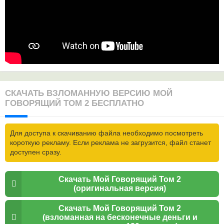
СКАЧАТЬ ВЗЛОМАННУЮ ВЕРСИЮ МОЙ
ГОВОРЯЩИЙ ТОМ 2 БЕСПЛАТНО
Для доступа к скачиванию файла необходимо посмотреть
короткую рекламу. Если реклама не загрузится, файл станет
доступен сразу.
Скачать Мой Говорящий Том 2
(оригинальная версия)
Скачать Мой Говорящий Том 2
(взломанная на бесконечные деньги и