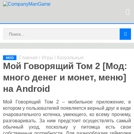
Главная
/
Игры
/
Казуальные
MOD
Мой Говорящий Том 2 [Мод:
много денег и монет, меню]
на Android
Мой Говорящий Том 2 – мобильное приложение, в
котором у пользователей появляется верный друг в виде
очаровательного котенка, умеющего, ко всему прочему,
разговаривать. За ним предстоит осуществлять самый
обычный уход, поскольку у питомца есть свои
собственные потребности. Для разнообразия геймплея