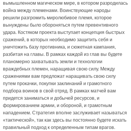
вымышленном магическом мире, в котором разродилась
война между племенами. Воинствующие народы
решили разгромить миролюбивое племя, которое
вынуждены было обороняться путем превентивного
удара. Костяком проекта выступает концепция быстрых
сражений, в которых необходимо защитить себя и
уничтожить базу противника, и сюжетная кампания,
разбитая на главы. В рамках каждой из глав вы будете
планомерно захватывать земли и технологии
враждебных племен, наращивая свою силу. Между
сражениями вам предложат наращивать свою силу
путем прокачки, покупки заклинаний и грамотного
подбора воинов в свой отряд. В рамках матчей вам
придется заниматься и добычей ресурсов, и
формированием армии, и обороной, и грамотным
нападением. Стратегия вполне заслуживает называться
«тактической», так как здесь вы постоянно будете искать
правильный подход к определенным типам врагов.