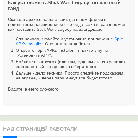
Как установить Stick War: Legacy: пошаговый
гайд
Скачали архив с нашего сайта, а в нем файлы с
непонятным расширением? Не беда, сейчас разберемся,
как поставить Stick War: Legacy на ваш девайс!
Для начала, скачайте и установите приложение
Split
APKs Installer
. Оно нам понадобится.
Откройте "Split APKs Installer" и ткните в пункт
"Установить APK".
Найдите в загрузках (или там, куда вы его сохранили)
наш заветный zip-архив и выберите его.
Дальше - дело техники! Просто следуйте подсказкам
на экране, и через пару минут все будет готово.
Видите, ничего сложного!
НАД СТРАНИЦЕЙ РАБОТАЛИ