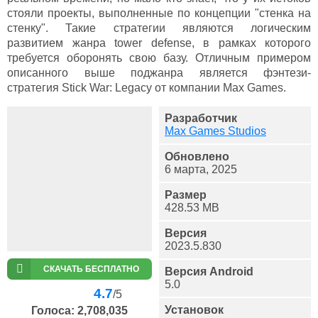
стояли проекты, выполненные по концепции "стенка на
стенку". Такие стратегии являются логическим
развитием жанра tower defense, в рамках которого
требуется оборонять свою базу. Отличным примером
описанного выше поджанра является фэнтези-
стратегия Stick War: Legacy от компании Max Games.
Разработчик
Max Games Studios
Обновлено
6 марта, 2025
Размер
428.53 MB
Версия
2023.5.830
СКАЧАТЬ БЕСПЛАТНО
Версия Android
5.0
4.7
/5
Установок
Голоса:
2,708,035