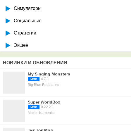
Симуляторы
Социальные
Стратегии
Экшен
НОВИНКИ И ОБНОВЛЕНИЯ
My Singing Monsters
4.7.1
MOD
Big Blue Bubble Inc
Super WorldBox
0.22.21
MOD
Maxim Karpenko
Тик Ток Мод