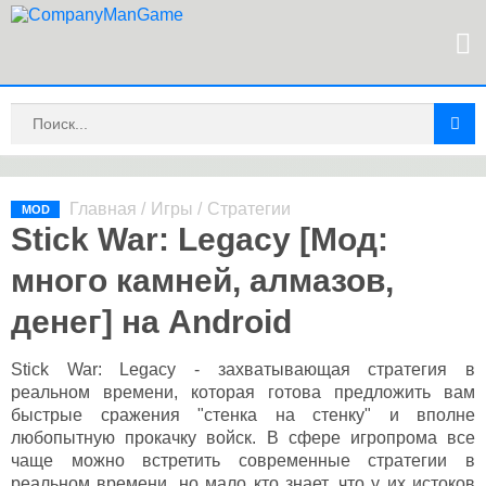
Главная
/
Игры
/
Стратегии
MOD
Stick War: Legacy [Мод:
много камней, алмазов,
денег] на Android
Stick War: Legacy - захватывающая стратегия в
реальном времени, которая готова предложить вам
быстрые сражения "стенка на стенку" и вполне
любопытную прокачку войск. В сфере игропрома все
чаще можно встретить современные стратегии в
реальном времени, но мало кто знает, что у их истоков